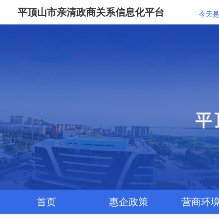
平顶山市亲清政商关系信息化平台
今天是
首页
惠企政策
营商环