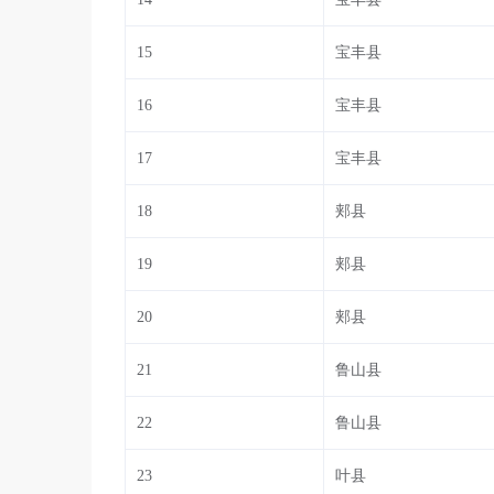
15
宝丰县
16
宝丰县
17
宝丰县
18
郏县
19
郏县
20
郏县
21
鲁山县
22
鲁山县
23
叶县