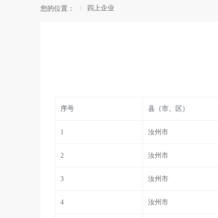
四上企业
您的位置：
序号
县（市、区）
1
汝州市
2
汝州市
3
汝州市
4
汝州市